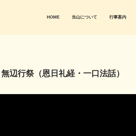
HOME
当山について
行事案内
) 11時 無辺行祭（恩日礼経・一口法話）