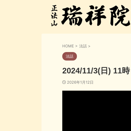
HOME
>
法話
>
法話
2024/11/3(日
2026年1月12日