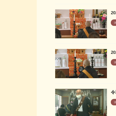
2
2
令