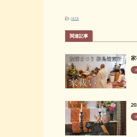
-
法話
関連記事
家
2